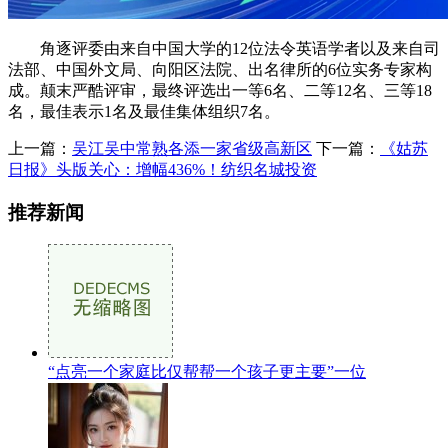
角逐评委由来自中国大学的12位法令英语学者以及来自司
法部、中国外文局、向阳区法院、出名律所的6位实务专家构
成。颠末严酷评审，最终评选出一等6名、二等12名、三等18
名，最佳表示1名及最佳集体组织7名。
上一篇：
吴江吴中常熟各添一家省级高新区
下一篇：
《姑苏
日报》头版关心：增幅436%！纺织名城投资
推荐新闻
“点亮一个家庭比仅帮帮一个孩子更主要”一位