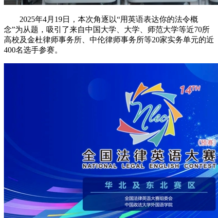
2025年4月19日，本次角逐以“用英语表达你的法令概
念”为从题，吸引了来自中国大学、大学、师范大学等近70所
高校及金杜律师事务所、中伦律师事务所等20家实务单元的近
400名选手参赛。