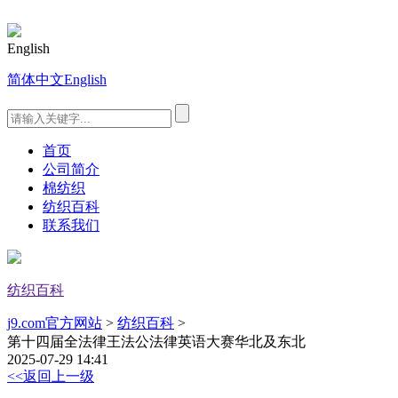
English
简体中文
English
首页
公司简介
棉纺织
纺织百科
联系我们
纺织百科
j9.com官方网站
>
纺织百科
>
第十四届全法律王法公法律英语大赛华北及东北
2025-07-29 14:41
<<返回上一级