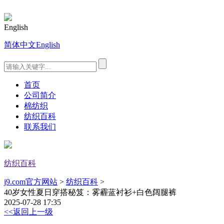
English
简体中文
English
首页
公司简介
棉纺织
纺织百科
联系我们
纺织百科
j9.com官方网站
>
纺织百科
>
40岁女性夏日穿搭秘笈：雾霾蓝衬衫+白色阔腿裤
2025-07-28 17:35
<<返回上一级