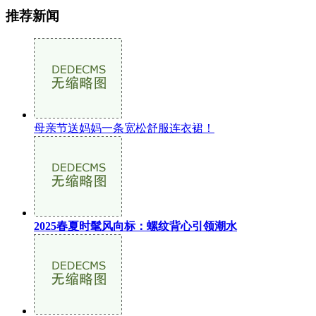
推荐新闻
母亲节送妈妈一条宽松舒服连衣裙！
2025春夏时髦风向标：螺纹背心引领潮水