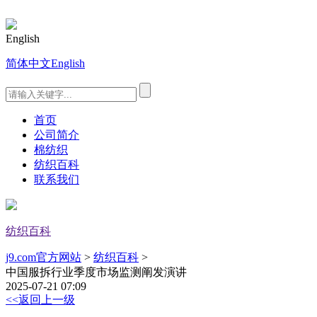
English
简体中文
English
首页
公司简介
棉纺织
纺织百科
联系我们
纺织百科
j9.com官方网站
>
纺织百科
>
中国服拆行业季度市场监测阐发演讲
2025-07-21 07:09
<<返回上一级