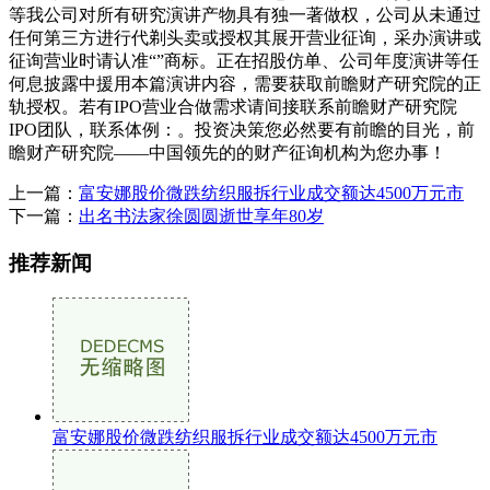
等我公司对所有研究演讲产物具有独一著做权，公司从未通过
任何第三方进行代剃头卖或授权其展开营业征询，采办演讲或
征询营业时请认准“”商标。正在招股仿单、公司年度演讲等任
何息披露中援用本篇演讲内容，需要获取前瞻财产研究院的正
轨授权。若有IPO营业合做需求请间接联系前瞻财产研究院
IPO团队，联系体例：。投资决策您必然要有前瞻的目光，前
瞻财产研究院——中国领先的的财产征询机构为您办事！
上一篇：
富安娜股价微跌纺织服拆行业成交额达4500万元市
下一篇：
出名书法家徐圆圆逝世享年80岁
推荐新闻
富安娜股价微跌纺织服拆行业成交额达4500万元市