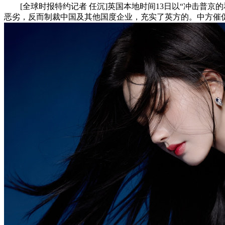
[全球时报特约记者 任沉]英国本地时间13日以“冲击普京
恶劣，反而制裁中国及其他国度企业，充实了英方的。中方催