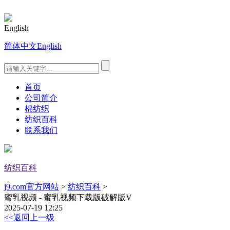
English
简体中文
English
首页
公司简介
棉纺织
纺织百科
联系我们
纺织百科
j9.com官方网站
>
纺织百科
>
蜜乳视频 - 蜜乳视频下载版破解版V
2025-07-19 12:25
<<返回上一级