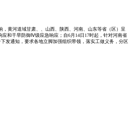
响，黄河道域甘肃、、山西、陕西、河南、山东等省（区）呈
和干旱防御Ⅳ级应急响应；自6月14日17时起，针对河南省
合下发通知，要求各地立脚加强组织带领，落实工做义务，分区