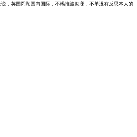
回应说，英国罔顾国内国际，不竭推波助澜，不单没有反思本人的