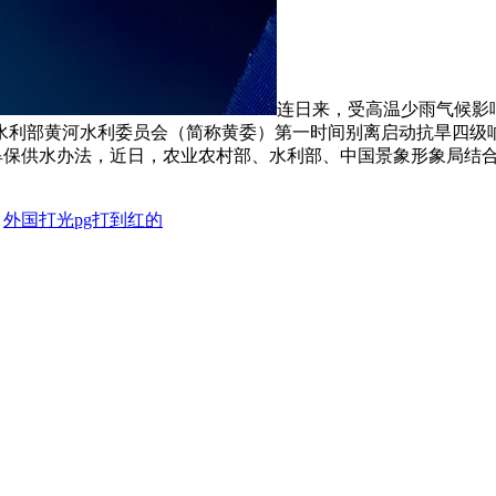
连日来，受高温少雨气候影
利部黄河水利委员会（简称黄委）第一时间别离启动抗旱四级响应
旱保供水办法，近日，农业农村部、水利部、中国景象形象局结
。
：
外国打光pg打到红的