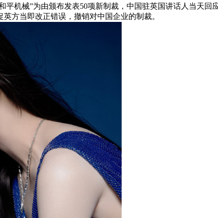
的和平机械”为由颁布发表50项新制裁，中国驻英国讲话人当天
促英方当即改正错误，撤销对中国企业的制裁。