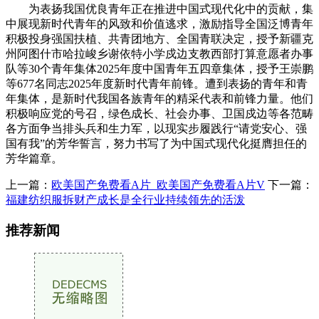
为表扬我国优良青年正在推进中国式现代化中的贡献，集
中展现新时代青年的风致和价值逃求，激励指导全国泛博青年
积极投身强国扶植、共青团地方、全国青联决定，授予新疆克
州阿图什市哈拉峻乡谢依特小学戍边支教西部打算意愿者办事
队等30个青年集体2025年度中国青年五四章集体，授予王崇鹏
等677名同志2025年度新时代青年前锋。遭到表扬的青年和青
年集体，是新时代我国各族青年的精采代表和前锋力量。他们
积极响应党的号召，绿色成长、社会办事、卫国戍边等各范畴
各方面争当排头兵和生力军，以现实步履践行“请党安心、强
国有我”的芳华誓言，努力书写了为中国式现代化挺膺担任的
芳华篇章。
上一篇：
欧美国产免费看A片_欧美国产免费看A片V
下一篇：
福建纺织服拆财产成长是全行业持续领先的活泼
推荐新闻