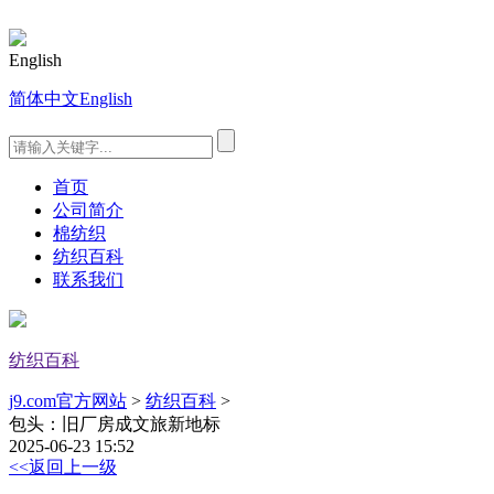
English
简体中文
English
首页
公司简介
棉纺织
纺织百科
联系我们
纺织百科
j9.com官方网站
>
纺织百科
>
包头：旧厂房成文旅新地标
2025-06-23 15:52
<<返回上一级