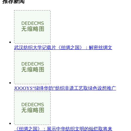
推荐新闻
武汉纺织大学记载片《丝绸之国》：解密丝绸文
JOOOYS“绿绎华韵”纺织非遗工艺取绿色设想推广
《丝绸之国》：展示中华纺织文明的灿烂取将来