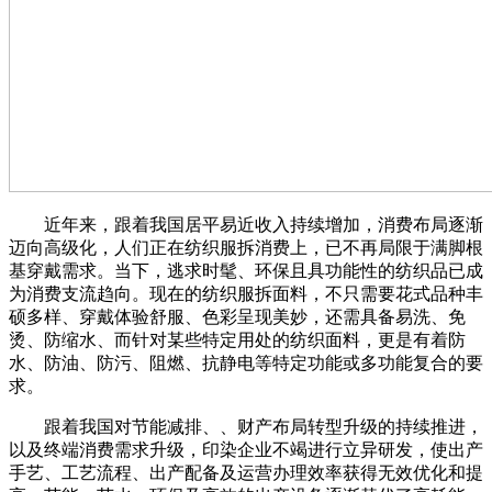
近年来，跟着我国居平易近收入持续增加，消费布局逐渐
迈向高级化，人们正在纺织服拆消费上，已不再局限于满脚根
基穿戴需求。当下，逃求时髦、环保且具功能性的纺织品已成
为消费支流趋向。现在的纺织服拆面料，不只需要花式品种丰
硕多样、穿戴体验舒服、色彩呈现美妙，还需具备易洗、免
烫、防缩水、而针对某些特定用处的纺织面料，更是有着防
水、防油、防污、阻燃、抗静电等特定功能或多功能复合的要
求。
跟着我国对节能减排、、财产布局转型升级的持续推进，
以及终端消费需求升级，印染企业不竭进行立异研发，使出产
手艺、工艺流程、出产配备及运营办理效率获得无效优化和提