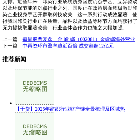
支撑。近些年来，印染行业成功跻身国度沉点手艺、立异驱动
以及环保节能的沉点行业之列。国度正在政策层面积极激励印
染企业投身手艺开辟取科技攻关，这一系列行动成效显著，使
得我国印染行业正在质量、品种以及效益等环节方面均获得了
无力提拔取显著改善，行业全体合作力也随之大幅加强。
上一篇：
每周股票复盘：金 螳 螂（002081）金螳螂海外营业
下一篇：
中再资环市盈率迫近百倍 成交额超12亿元
推荐新闻
【干货】2025年纺织行业财产链全景梳理及区域热