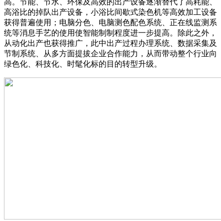
高。节能、节水、环保及高效的出产设备逐渐替代了高耗能、
高浴比的掉队出产设备，小浴比间歇式染色机等高效加工设备
获得普遍使用；电脑分色、电脑测色配色系统、正在线监测系
统等消息手艺的使用使智能制制程度进一步提高。除此之外，
从动化出产也获得推广，此中出产过程办理系统、数据采集及
节制系统、从多方面提拔企业合作能力，从而带动整个行业向
绿色化、科技化、时髦化标的目的转型升级。