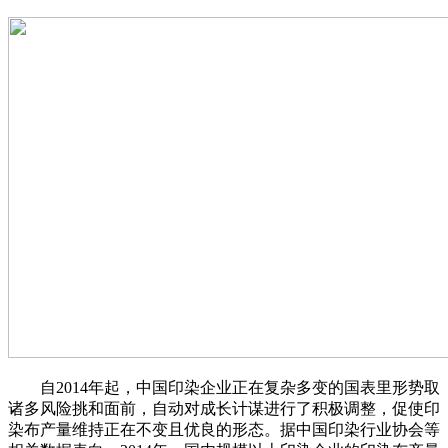
自2014年起，中国印染企业正在复杂多变的国表里形势取
诸多风险挑和面前，自动对成长计谋进行了积极调整，促使印
染布产量维持正在不变且优良的形态。据中国印染行业协会等