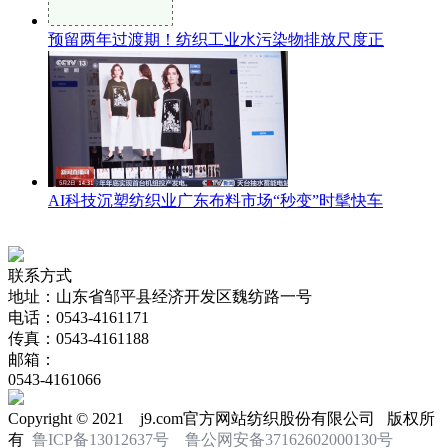
预留两年过渡期！纺织工业水污染物排放尺度正
AI科技沉塑纺织业广东布料市场“秒变”时髦快车
联系方式
地址：山东省邹平县经济开发区魏纺路一号
电话：0543-4161171
传真：0543-4161188
邮箱：
0543-4161066
Copyright © 2021 j9.com官方网站纺织股份有限公司 版权所
有
鲁ICP备13012637号
鲁公网安备37162602000130号