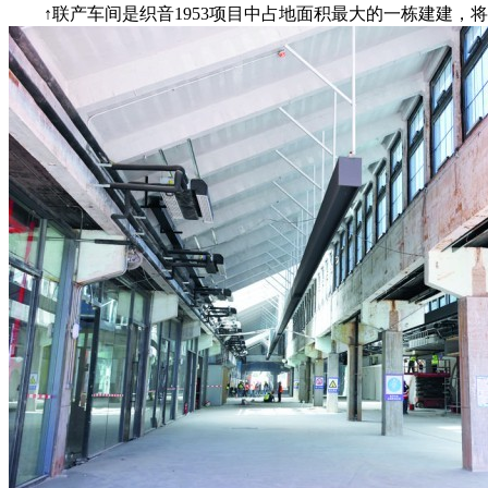
↑联产车间是织音1953项目中占地面积最大的一栋建建，将变