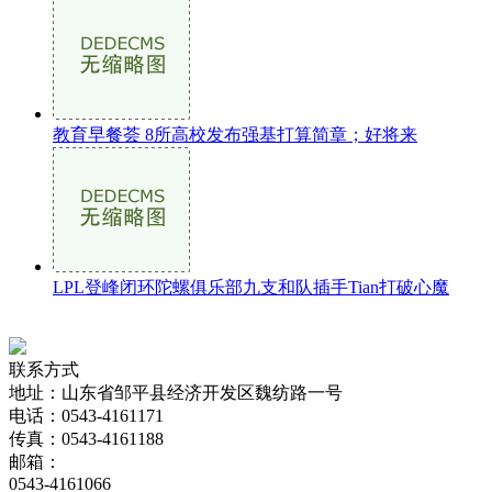
教育早餐荟 8所高校发布强基打算简章；好将来
LPL登峰闭环陀螺俱乐部九支和队插手Tian打破心魔
联系方式
地址：山东省邹平县经济开发区魏纺路一号
电话：0543-4161171
传真：0543-4161188
邮箱：
0543-4161066