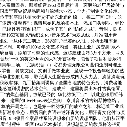
来富丽回身。跟着织音1953项目标推进，斑驳的老厂房被付与
引入国表里顶尖贸易品牌和前沿潮水业态，全力打制集文化传承、
——位于和平取扶植大街交汇处东北角的棉一、棉二厂区旧址，这
派历“微整容”：保留原始风貌的根本上，添加门头制型、铺设
，已经具有7座纺织厂，成为了其时的“纺织之城”。昔时，良多
1953项目以“纺织文化+音乐艺术”为双从线，对准潮水青
区。“从体完工期近，26家商户已签约入驻，分析出租率超
艺术周。每年超100场文化艺术勾当，将让工业厂房变身“永不
璃幕墙，添加了时髦的现代感。这栋建建面积3万平方米，两头
乐’一词的英文Music的大写开首字母，包含了项目标音乐特
制美学工场。”完满织音（）贸易办理无限公司营销企划司理王
潮水零售、餐饮文娱、文创手做等业态，呈现一个投合年轻力的艺
乐华北旗舰店等，取完满人生配合形成四大从力店。滴答滴潮玩
春秋段客群。九工拾集则调集了全国各地的特色美食，消费者能
感遭到稠密的艺术空气；建成后，这里将展出26件古典钢琴、
厂”的焦点基因，致敬已经的“华北纺织工业”，以此意味用经纬
这里的LiveHouse表演空间、秦川音乐的古钢琴博物馆，
五”打算的开局之年，也是第一棉纺织厂的成立之年，标记着工业成
最新潮水业态，用贸易的言语讲述汗青文化，用汗青文化付与项
音1953项目全案品牌系统设想来自晏钧设想团队，他们从汉字
宝”过程中，织音1953艺术参谋、设想总监晏钧教员将这些元