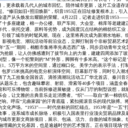
岁月，更承载着几代人的城市回忆。陪伴城市更新，这片工业遗存送
。“修旧如旧+照旧焕新”，织音1953正在旧址修复根本上，
遗产从头焕发出耀眼的荣耀。4月22日，记者走进织音1953
了十多座建建，棉一办公楼、联产车间、大会堂、棉库等老建建正
0年代，依托交通、原料等劣势，成为国度沉点结构的棉纺织工业
引领了城市的时髦风潮。现在，这里将再次成为新潮水地标。织音
影视电竞、潮玩活动等前沿业态，立脚打制首个非标贸易艺术园
年“五一”期间，棉酷市集将率先表态西广场，同步启动青年文化
颇为抢眼，让人仿佛感遭到了拔节向上的力量，建建四周添加了玻
，像一个犯警则的“M”外形，脚脚有十多米高。“这个标记是‘音
在1。5万平方米的空间里，通过糊口化、美学力的表示手法，打
，包罗15米挑高的电竞分析演绎空间、巨幕影厅等，同时引入
商了九工拾集全国首店、滴答滴潮玩活动工厂华北首店、秦川音
”从题乐土，包含趣味攀岩、射箭、滑索等40多个项目，涵盖全
馆和可乐博物馆，当前拆修进展敏捷，仅从门厅的制型设想，就能
乐会，让文雅的古典音乐走近消费者。“织”——取自“第一棉纺织
响。呼应“元曲家园”的汗青底蕴，紧扣摇滚音乐的现代脉搏。将来，
化声场。“1953”——时代坐标的回忆锚点。1953年是“一
故事，连系城市成长脉络，积极引入国表里行业顶尖贸易品牌及
城市更新文商旅项目，展示、包涵、活力、自傲的城市抽象。织
交融埋藏的文化基因，也是逾越时空的艺术预言。正在项目现场“挖