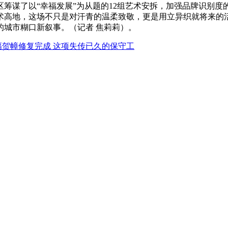
筹谋了以“幸福发展”为从题的12组艺术安拆，加强品牌识别
术高地，这场不只是对汗青的温柔致敬，更是用立异织就将来的
的城市糊口新叙事。（记者 焦莉莉）。
幅贺幛修复完成 这项失传已久的保守工