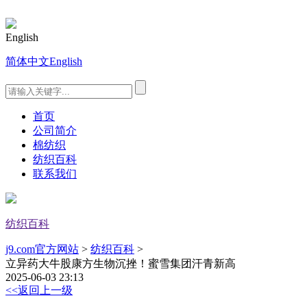
English
简体中文
English
首页
公司简介
棉纺织
纺织百科
联系我们
纺织百科
j9.com官方网站
>
纺织百科
>
立异药大牛股康方生物沉挫！蜜雪集团汗青新高
2025-06-03 23:13
<<返回上一级