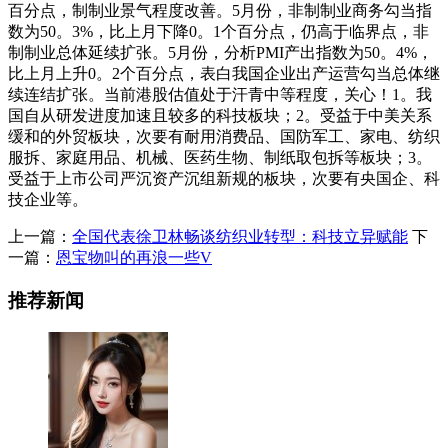
百分点，制制业景气程度改善。5月份，非制制业商务勾当指
数为50。3%，比上月下降0。1个百分点，仍高于临界点，非
制制业总体延续扩张。5月份，分析PMI产出指数为50。4%，
比上月上升0。2个百分点，表白我国企业出产运营勾当总体继
续连结扩张。当前港股估值处于汗青中等程度，关心！1。我
国自从研发进度加速且较多的科技板块；2。受益于中美关系
缓和的外贸板块，次要有耐用消费品、国防军工、家电、纺织
服拆、家庭用品、机械、医药生物、制纸取包拆等板块；3。
受益于上市公司严沉资产沉组新规的板块，次要有央国企、科
技企业等。
上一篇：
全国代表徐卫林畅谈纺织业转型：科技立异赋能
下
一篇：
恩宝物叫的再浪一些V
推荐新闻