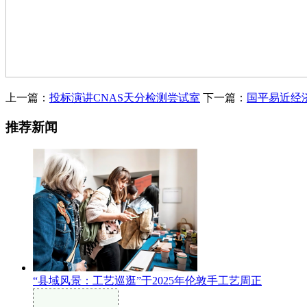
上一篇：
投标演讲CNAS天分检测尝试室
下一篇：
国平易近经
推荐新闻
“县域风景：工艺巡逛”于2025年伦敦手工艺周正