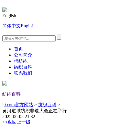
English
简体中文
English
首页
公司简介
棉纺织
纺织百科
联系我们
纺织百科
j9.com官方网站
>
纺织百科
>
黄河道域纺织非遗大会正在举行
2025-06-02 21:32
<<返回上一级