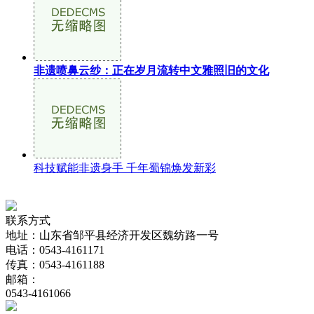
非遗喷鼻云纱：正在岁月流转中文雅照旧的文化
科技赋能非遗身手 千年蜀锦焕发新彩
联系方式
地址：山东省邹平县经济开发区魏纺路一号
电话：0543-4161171
传真：0543-4161188
邮箱：
0543-4161066