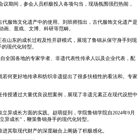
会议期间，参会人员积极投入各项勾当，现场氛围强烈热闹，
代服饰文化遗产中的使用。刘班师指出，古代服饰文化遗产是
动画、逛戏、文博、科研等范畴。
正在山东的成长过程及性开辟模式，展现了鲁锦从保守身手到现
手的现代化转型。
来自全国各地的专家学者、非遗代表性传承人以及企业代表，配
。
若何更好地传承和纺织非遗提出了很多扶植性的看法和。专家
传授通过大量优良设想案例，展现了非遗元素正在现代设想中
异成长方面的实践。赵萌提到，学院鲁锦学院自2024年9月
立异成长”，鞭策鲁锦身手的现代化转型。
进其取现代财产的深度融合上阐扬了积极感化。