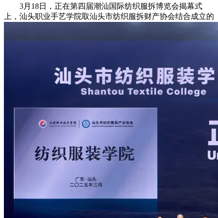
3月18日，正在第四届潮汕国际纺织服拆博览会揭幕式
上，汕头职业手艺学院取汕头市纺织服拆财产协会结合成立的