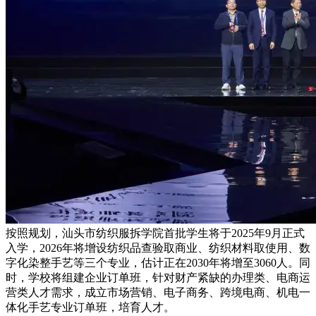
按照规划，汕头市纺织服拆学院首批学生将于2025年9月正式
入学，2026年将增设纺织品查验取商业、纺织材料取使用、数
字化染整手艺等三个专业，估计正在2030年将增至3060人。同
时，学校将组建企业订单班，针对财产紧缺的办理类、电商运
营类人才需求，成立市场营销、电子商务、跨境电商、机电一
体化手艺专业订单班，培育人才。