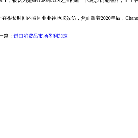
Y，被认为是继Hoka和ON之后的新一代跑步机能品牌，正正在
很长时间内被同业业神驰取效仿，然而跟着2020年后，Chan
一篇：
进口消费品市场盈利加速