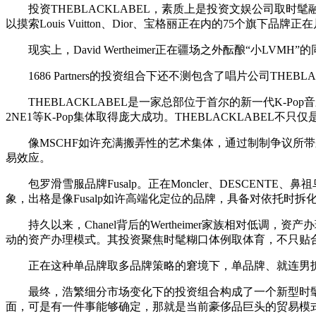
投资THEBLACKLABEL，素质上是投资文娱公司取时髦融合的前
以摸索Louis Vuitton、Dior、宝格丽正在内的75个旗下品
现实上，David Wertheimer正在疆场之外酝酿“小LVM
1686 Partners的投资组合下还不测包含了唱片公司THE
THEBLACKLABEL是一家总部位于首尔的新一代K-Pop音乐
2NE1等K-Pop集体取得庞大成功。THEBLACKLABE
像MSCHF如许充满搬弄性的艺术集体，通过制制争议所带
易效应。
包罗滑雪服品牌Fusalp。正在Moncler、DESCEN
象，出格是像Fusalp如许高端化定位的品牌，具备对依托时拆化
持久以来，Chanel背后的Wertheimer家族相对低调，资产办理
动的资产办理模式。其投资聚焦时髦糊口体例取体育，不只贴
正在这种单品牌取多品牌策略的窘境下，单品牌、就连男拆系列
最终，浩繁细分市场变化下的投资组合构成了一个新型时髦
面，可是有一件事能够确定，那就是当前豪侈品巨头的贸易模