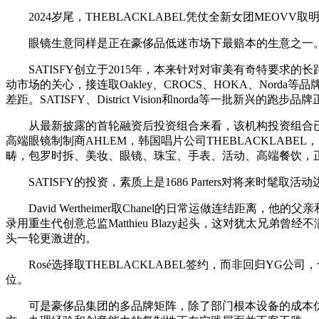
2024岁尾，THEBLACKLABEL凭仗全新女团MEOVV取
眼镜生意同样是正在豪侈品低迷市场下最赔本的生意之一。按照Sta
SATISFY创立于2015年，本来针对对审美有奇特要求的
动市场的关心，接连取Oakley、CROCS、HOKA、Norda等
差距。SATISFY、District Vision和norda等一批新兴
从最新披露的首轮融资后投资组合来看，该机构投资组合已添加
高端眼镜制制商AHLEM，韩国唱片公司THEBLACKLABEL
畴，包罗时拆、美妆、眼镜、珠宝、手表、活动、高端餐饮，正
SATISFY的投资，素质上是1686 Parters对将来时
David Wertheimer取Chanel的日常运做连结距离，他的父亲和
录用重生代创意总监Matthieu Blazy起头，这对犹太兄弟曾经
头一轮更激进的。
Rosé选择取THEBLACKLABEL签约，而非回归YG公司
位。
可是豪侈品集团的多品牌矩阵，除了部门根本设备的成本优化