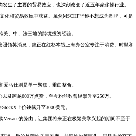
ifny的，均发生了主要的贸易效应，也深刻改变了近五年豪侈操行业。
化和贸易效应中获益。虽然MSCHF坚称不想成为潮牌，可是
l，具有横跨美、中、法三地的跨境投资经验。
按照领英消息，曾正在红杉本钱上海办公室专注于消费、时髦和
。
el和爱马仕则是单一聚焦，垂曲整合。
粉丝关心以及跨越800万点赞，至今粉丝数曾经攀升至250万。
ockX上价钱飙升至3000美元。
ersace的缘由，让集团将来正在极繁美学兴起的期间不至于