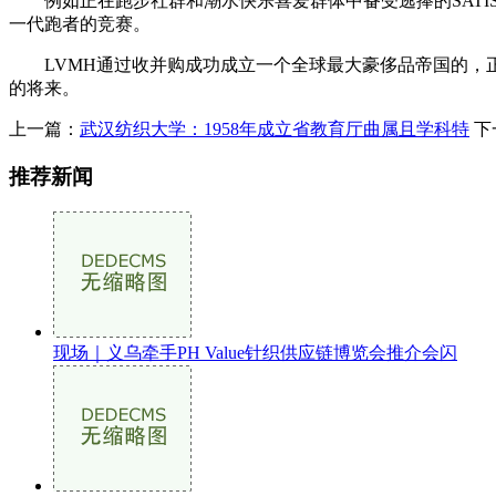
例如正在跑步社群和潮水快乐喜爱群体中备受逃捧的SATISF
一代跑者的竞赛。
LVMH通过收并购成功成立一个全球最大豪侈品帝国的，正在
的将来。
上一篇：
武汉纺织大学：1958年成立省教育厅曲属且学科特
下
推荐新闻
现场｜义乌牵手PH Value针织供应链博览会推介会闪