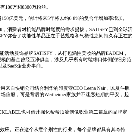
180万和8380万粉丝。
越150亿美元，估计将来5年将以约6-8%的复合年增加率增加。
，消费者对机能品牌时髦度的需求提拔，SATISFY已到全球活
资。SATISFY弥合了功能性单品正在手艺规格和气概性之间持久存正在的
服饰品牌SATISFY，从打包涵性美妆的品牌EADEM，
。1亿美元规模的基金曾经五净俱全，涉及几乎所有时髦糊口体例的细分范
SaaS企业办事商。
暴。从录用来自快销公司结合利华的印度裔CEO Leena Nair，以及斗胆
令市场信服，可是背后的Wertheimer家族并不迷恋短期的平安，起
LACKLABEL也可借此强化帮帮顶流偶像职业第二篇章的品牌定
效应。正在这个从意个别性的行业，每个品牌都具有其奇特