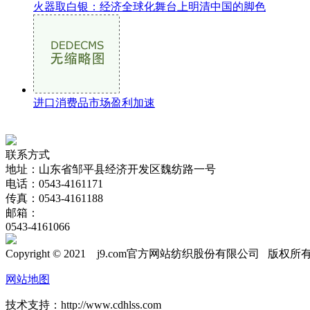
火器取白银：经济全球化舞台上明清中国的脚色
进口消费品市场盈利加速
联系方式
地址：山东省邹平县经济开发区魏纺路一号
电话：0543-4161171
传真：0543-4161188
邮箱：
0543-4161066
Copyright © 2021 j9.com官方网站纺织股份有限公司 版权所
网站地图
技术支持：http://www.cdhlss.com