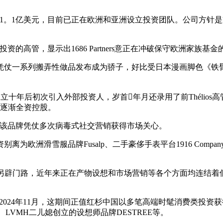
于，募集逾1。1亿美元，目前已正在欧洲和亚洲设立投资团队。公司
高管，显示出1686 Partners意正在冲破保守欧洲家族
凭仗一系列搬弄性做品发布成为骄子，好比受日本漫画脚色《铁
十年后初次引入外部投资人，岁首年月还录用了前Thélios高管Enric
MH逐渐全资控股。
该品牌凭仗多次病毒式社交营销获得市场关心。
欧洲滑雪服品牌Fusalp、二手豪侈手表平台1916 Comp
w却另辟门路，近年来正在产物设想和市场营销等各个方面均连结着低
职至2024年11月，这期间正值红杉中国以多笔高端时髦消费类投资
ENSE、LVMH二儿媳创立的设想师品牌DESTREE等。