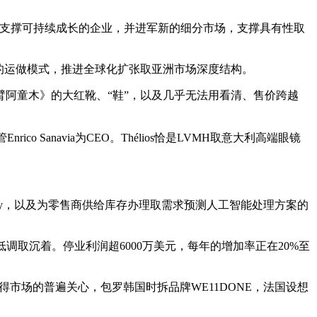
方针是支撑可持续成长的企业，并进军新的细分市场，支撑具有性取
基金的运做模式，推进全球化扩张取亚洲市场深度结构。
臂阿童木》的大红靴、“鞋”，以及几乎无法用看清、售价跨越
o Sanavia为CEO。Thélios恰是LVMH取意大利高端眼镜
any，以及为零售商供给库存办理取需求预测人工智能处理方案的
调取沉着。停业利润超6000万美元，每年的增加率正在20%至
获得市场的普遍关心，包罗韩国时拆品牌WE11DONE，法国设想