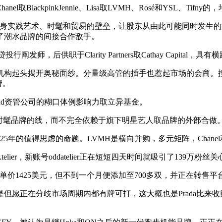
lackpinkJennie、Lisa取LVMH、Rosé和YSL、T
身实践艺术、时髦和贸易的壁垒，让股东从由此可能同时发生的文
了潮水品牌的间接合作敌手。
阐发师，后供职于Clarity Partners取Cathay Capita
机构起头揭开奥秘面纱。分量级高管的插手也惹起市场的会商。
管。
rabaud资管公司的糊口体例影响力取立异基金。
髦品牌的线，而不完全依赖于旗下明星艺人取品牌的外部合做
5年的值得思虑的命题。LVMH是横向并购，多元矩阵，Chan
lier，新账号oddatelier正在短短四天时间就吸引了139万
1425美元，但不到一个月便添加至700多双，并正在转售平台St
在分歧市场周期内都有牌可打，这大概也是Prada比来收购V