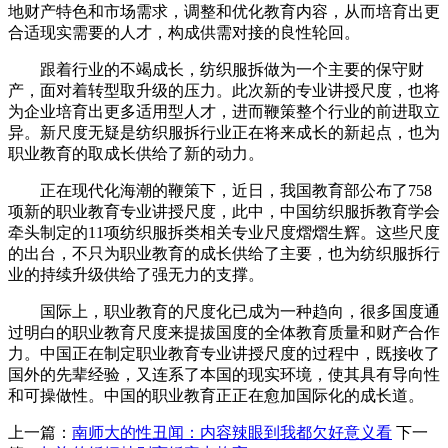
地财产特色和市场需求，调整和优化教育内容，从而培育出更
合适现实需要的人才，构成供需对接的良性轮回。
跟着行业的不竭成长，纺织服拆做为一个主要的保守财
产，面对着转型取升级的压力。此次新的专业讲授尺度，也将
为企业培育出更多适用型人才，进而鞭策整个行业的前进取立
异。新尺度无疑是纺织服拆行业正在将来成长的新起点，也为
职业教育的取成长供给了新的动力。
正在现代化海潮的鞭策下，近日，我国教育部公布了758
项新的职业教育专业讲授尺度，此中，中国纺织服拆教育学会
牵头制定的11项纺织服拆类相关专业尺度熠熠生辉。这些尺度
的出台，不只为职业教育的成长供给了主要，也为纺织服拆行
业的持续升级供给了强无力的支撑。
国际上，职业教育的尺度化已成为一种趋向，很多国度通
过明白的职业教育尺度来提拔国度的全体教育质量和财产合作
力。中国正在制定职业教育专业讲授尺度的过程中，既接收了
国外的先辈经验，又连系了本国的现实环境，使其具有导向性
和可操做性。中国的职业教育正正在愈加国际化的成长道。
上一篇：
南师大的性丑闻：内容辣眼到我都欠好意义看
下一