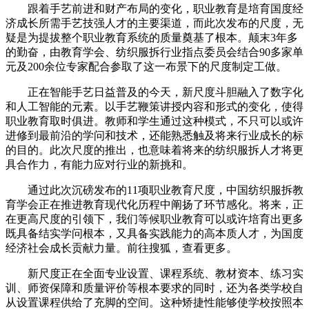
跟着手艺前进和财产布局的变化，职业教育是培育国度经
济成长所需手艺技强人才的主要渠道，而此次发布的尺度，无
疑是为提拔整个职业教育系统的质量奠基了根本。颠末3年多
的勤奋，由教育学会、纺织服拆行业指点委员会结合90多家单
元及200余位专家配合参取了这一布景下的尺度制定工做。
正在智能手艺日益普及的今天，新尺度斗胆融入了数字化
和人工智能的元素。以手艺鞭策讲授内容和形式的变化，使得
职业教育取时俱进。教师和学生通过这种模式，不只可以或许
进修到最前沿的学问和技术，还能熟悉触及将来行业成长的标
的目的。此次尺度的推出，也意味着将来的纺织服拆人才将更
具合作力，有能力应对行业的新挑和。
通过此次沉磅发布的11项职业教育尺度，中国纺织服拆教
育学会正在推进教育现代化历程中阐扬了环节感化。将来，正
在更高尺度的引领下，我们等候职业教育可以或许培育出更多
既具备结实学问根本，又具备实践能力的高本质人才，为国度
经济社会成长贡献力量。前往搜狐，查看更多。
新尺度正在全面专业设置、课程系统、教材资本、练习实
训、师资保障和质量评价等根本要求的同时，还为各类学校自
从设置课程供给了充脚的空间。这种矫捷性能够使学校按照本