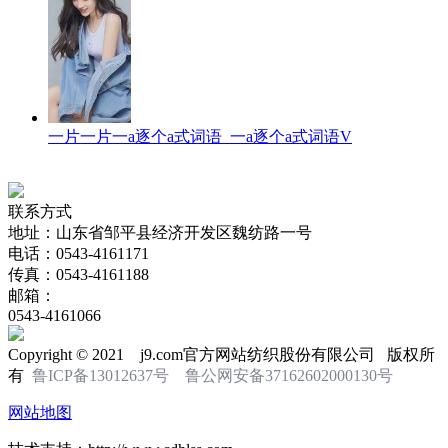
一片一片一a逐个a式词语_一a逐个a式词语V
联系方式
地址：山东省邹平县经济开发区魏纺路一号
电话：0543-4161171
传真：0543-4161188
邮箱：
0543-4161066
Copyright © 2021 j9.com官方网站纺织股份有限公司 版权所
有
鲁ICP备13012637号
鲁公网安备37162602000130号
网站地图