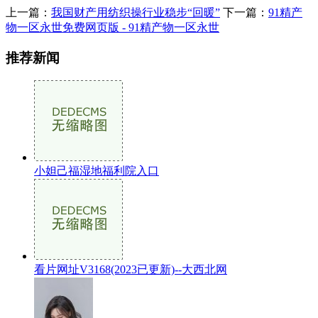
上一篇：
我国财产用纺织操行业稳步“回暖”
下一篇：
91精产
物一区永世免费网页版 - 91精产物一区永世
推荐新闻
小妲己福湿地福利院入口
看片网址V3168(2023已更新)--大西北网