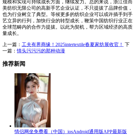
规模和实现可持续成长方面，继续发力。总的来说，浙江佳而
美纺织无限公司的高新手艺企业认证，不只提拔了品牌价值，
也为行业树立了典型。等候更多的纺织企业可以或许插手到手
艺立异的行列，加快行业的转型成长，鞭策中国纺织行业正在
全球范畴内的合作力提拔。以此为契机，帮力区域经济的高质
量成长。
上一篇：
工夫有界商缘！2025intertextile春夏家纺展收官！
下
一篇：
情头污污污的那种动漫
推荐新闻
情侣网坐免费看（中国）iosAndroid通用版APP最新版