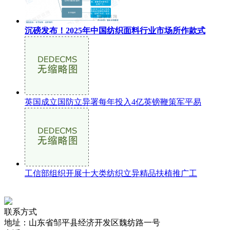
沉磅发布！2025年中国纺织面料行业市场所作款式
英国成立国防立异署每年投入4亿英镑鞭策军平易
工信部组织开展十大类纺织立异精品扶植推广工
联系方式
地址：山东省邹平县经济开发区魏纺路一号