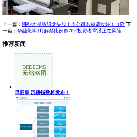
上一篇：
哪些才是纺织龙头股上市公司名单请收好！（附
下
一篇：
华融化学3月解禁比例超70%投资者需潜正在风险
推荐新闻
早旧事 沉磅指数将发布！